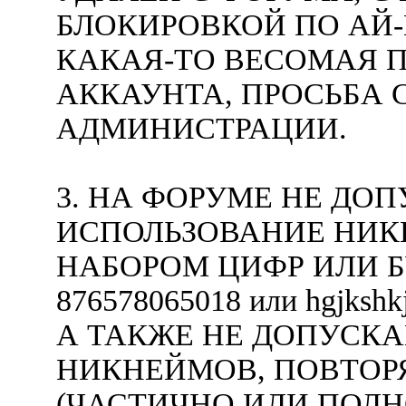
БЛОКИРОВКОЙ ПО АЙ-
КАКАЯ-ТО ВЕСОМАЯ П
АККАУНТА, ПРОСЬБА 
АДМИНИСТРАЦИИ.
3. НА ФОРУМЕ НЕ ДО
ИСПОЛЬЗОВАНИЕ НИК
НАБОРОМ ЦИФР ИЛИ Б
876578065018 или hgjkshk
А ТАКЖЕ НЕ ДОПУСК
НИКНЕЙМОВ, ПОВТОР
(ЧАСТИЧНО ИЛИ ПОЛН