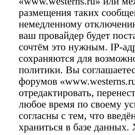
«www.westerns.ru» или м
размещения таких сообще
немедленному отключению
ваш провайдер будет пост
сочтём это нужным. IP-ад
сохраняются для возможн
политики. Вы соглашаетес
форумов «www.westerns.ru
отредактировать, перенес
любое время по своему ус
согласны с тем, что введ
храниться в базе данных.