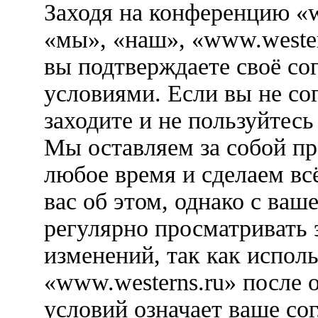
Заходя на конференцию «w
«мы», «наш», «www.westerns
вы подтверждаете своё со
условиями. Если вы не со
заходите и не пользуйтес
Мы оставляем за собой пр
любое время и сделаем вс
вас об этом, однако с ва
регулярно просматривать 
изменений, так как испол
«www.westerns.ru» после 
условий означает ваше сог