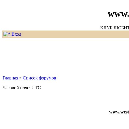
www.
КЛУБ ЛЮБИ
Вход
Главная
»
Список форумов
Часовой пояс: UTC
www.weste