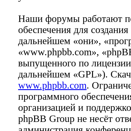
Наши форумы работают п
обеспечения для создания
дальнейшем «они», «прог
«www.phpbb.com», «phpBB
выпущенного по лицензии
дальнейшем «GPL»). Скач
www.phpbb.com
. Огранич
программного обеспечения
организацией и поддержко
phpBB Group не несёт отве
администрация конференци