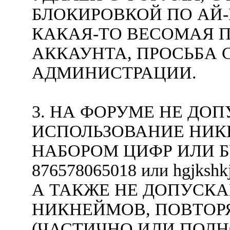
БЛОКИРОВКОЙ ПО АЙ-
КАКАЯ-ТО ВЕСОМАЯ П
АККАУНТА, ПРОСЬБА 
АДМИНИСТРАЦИИ.
3. НА ФОРУМЕ НЕ ДО
ИСПОЛЬЗОВАНИЕ НИК
НАБОРОМ ЦИФР ИЛИ Б
876578065018 или hgjkshk
А ТАКЖЕ НЕ ДОПУСК
НИКНЕЙМОВ, ПОВТОР
(ЧАСТИЧНО ИЛИ ПОЛН