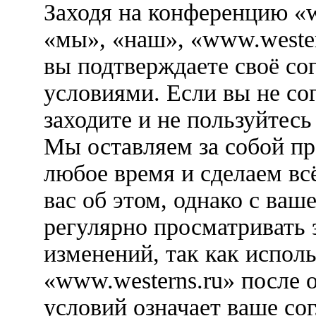
Заходя на конференцию «w
«мы», «наш», «www.westerns
вы подтверждаете своё со
условиями. Если вы не со
заходите и не пользуйтес
Мы оставляем за собой пр
любое время и сделаем вс
вас об этом, однако с ва
регулярно просматривать 
изменений, так как испол
«www.westerns.ru» после 
условий означает ваше сог