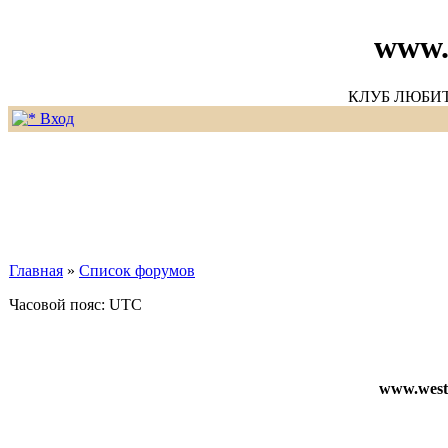
www.
КЛУБ ЛЮБИ
Вход
Главная
»
Список форумов
Часовой пояс: UTC
www.weste