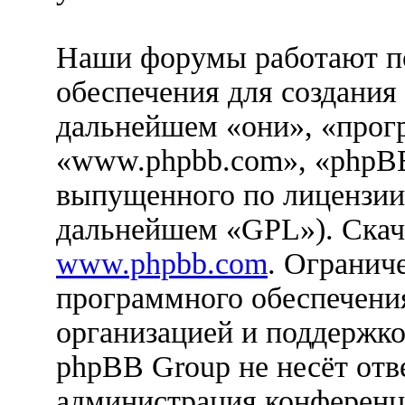
Наши форумы работают п
обеспечения для создания
дальнейшем «они», «прог
«www.phpbb.com», «phpBB
выпущенного по лицензии
дальнейшем «GPL»). Скач
www.phpbb.com
. Огранич
программного обеспечения
организацией и поддержко
phpBB Group не несёт отве
администрация конференци