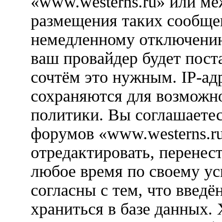
«www.westerns.ru» или м
размещения таких сообще
немедленному отключению
ваш провайдер будет пост
сочтём это нужным. IP-ад
сохраняются для возможн
политики. Вы соглашаетес
форумов «www.westerns.ru
отредактировать, перенес
любое время по своему ус
согласны с тем, что введ
храниться в базе данных.