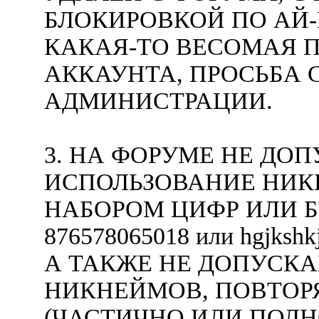
БЛОКИРОВКОЙ ПО АЙ-
КАКАЯ-ТО ВЕСОМАЯ П
АККАУНТА, ПРОСЬБА 
АДМИНИСТРАЦИИ.
3. НА ФОРУМЕ НЕ ДО
ИСПОЛЬЗОВАНИЕ НИК
НАБОРОМ ЦИФР ИЛИ Б
876578065018 или hgjkshk
А ТАКЖЕ НЕ ДОПУСК
НИКНЕЙМОВ, ПОВТОР
(ЧАСТИЧНО ИЛИ ПОЛН