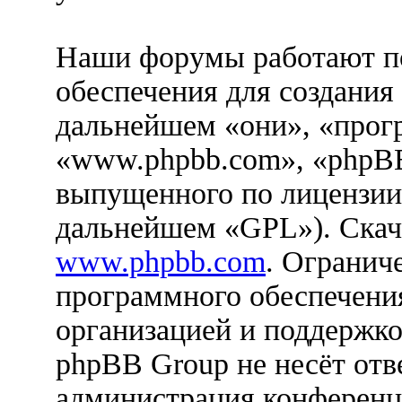
Наши форумы работают п
обеспечения для создания
дальнейшем «они», «прог
«www.phpbb.com», «phpBB
выпущенного по лицензии
дальнейшем «GPL»). Скач
www.phpbb.com
. Огранич
программного обеспечения
организацией и поддержко
phpBB Group не несёт отве
администрация конференци