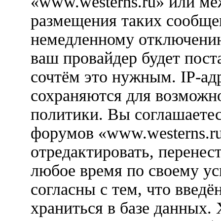
«www.westerns.ru» или м
размещения таких сообще
немедленному отключению
ваш провайдер будет пост
сочтём это нужным. IP-ад
сохраняются для возможн
политики. Вы соглашаетес
форумов «www.westerns.ru
отредактировать, перенес
любое время по своему ус
согласны с тем, что введ
храниться в базе данных.