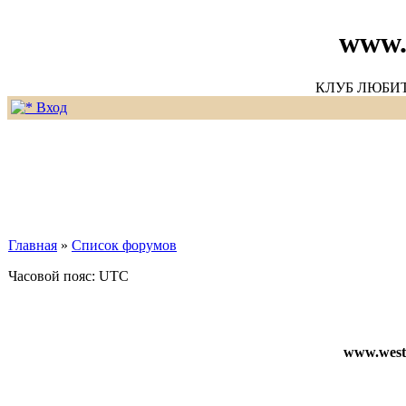
www.
КЛУБ ЛЮБИ
Вход
Главная
»
Список форумов
Часовой пояс: UTC
www.weste