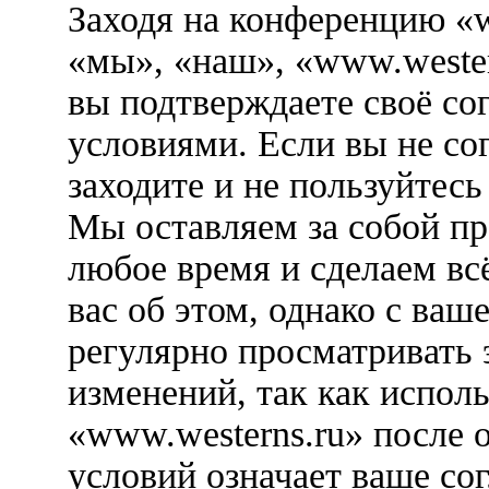
Заходя на конференцию «w
«мы», «наш», «www.westerns
вы подтверждаете своё со
условиями. Если вы не со
заходите и не пользуйтес
Мы оставляем за собой пр
любое время и сделаем вс
вас об этом, однако с ва
регулярно просматривать 
изменений, так как испол
«www.westerns.ru» после 
условий означает ваше сог