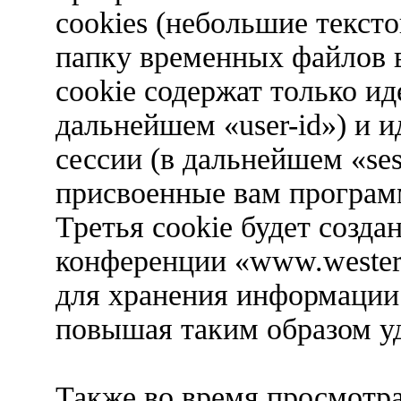
cookies (небольшие текст
папку временных файлов в
cookie содержат только ид
дальнейшем «user-id») и 
сессии (в дальнейшем «ses
присвоенные вам програ
Третья cookie будет созда
конференции «www.western
для хранения информации
повышая таким образом у
Также во время просмотр