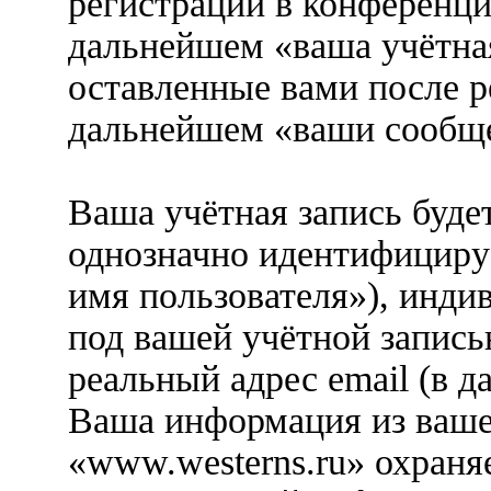
регистрации в конференци
дальнейшем «ваша учётная
оставленные вами после р
дальнейшем «ваши сообще
Ваша учётная запись буде
однозначно идентифициру
имя пользователя»), инди
под вашей учётной запись
реальный адрес email (в д
Ваша информация из ваше
«www.westerns.ru» охраня