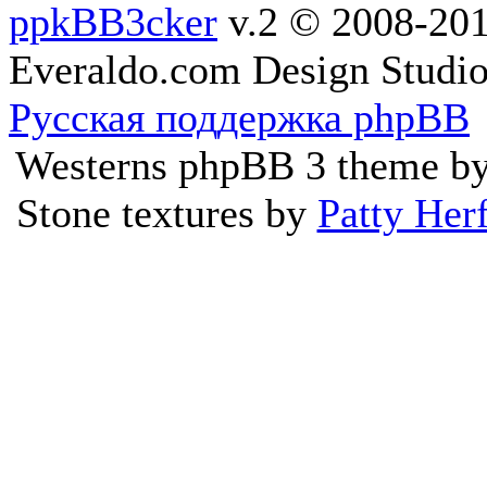
ppkBB3cker
v.2 © 2008-2
Everaldo.com Design Studi
Русская поддержка phpBB
Westerns phpBB 3 theme b
Stone textures by
Patty Her
Ресурс не предоста
произведений, а занимает
каталогизацией ссылок, 