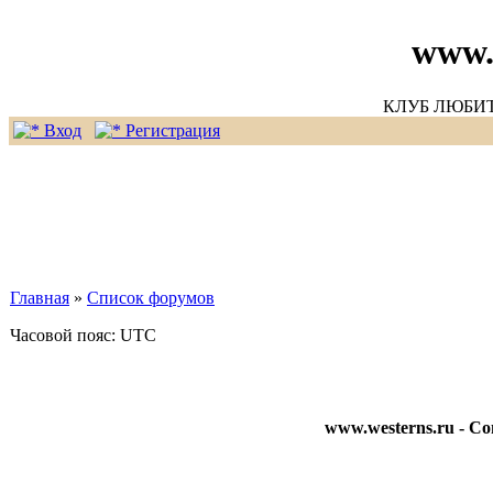
www.
КЛУБ ЛЮБИ
Вход
Регистрация
Главная
»
Список форумов
Часовой пояс: UTC
www.westerns.ru - С