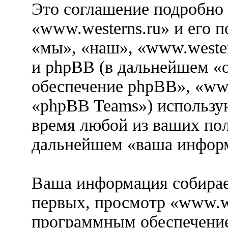
Это соглашение подробно 
«www.westerns.ru» и его 
«мы», «наш», «www.westerns
и phpBB (в дальнейшем «
обеспечение phpBB», «ww
«phpBB Teams») использу
время любой из ваших пол
дальнейшем «ваша информ
Ваша информация собирае
первых, просмотр «www.we
программным обеспечение