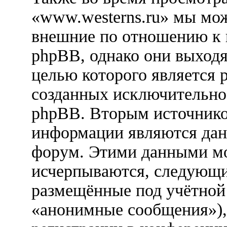
«www.westerns.ru» мы мож
внешние по отношению к
phpBB, однако они выходя
целью которого является 
созданных исключительн
phpBB. Вторым источник
информации являются дан
форум. Этими данными мо
исчерпываются, следующи
размещённые под учётной
«анонимные сообщения»),