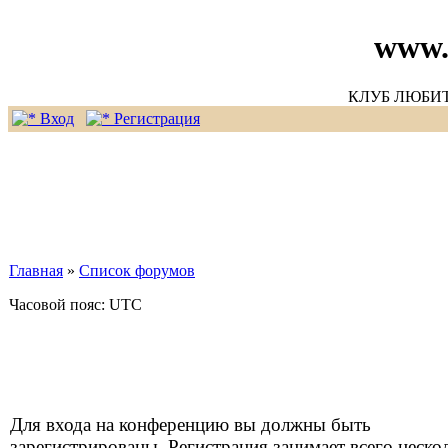
www.
КЛУБ ЛЮБИ
Вход
Регистрация
Главная
»
Список форумов
Часовой пояс: UTC
Для входа на конференцию вы должны быть
зарегистрированы. Регистрация занимает всего неско