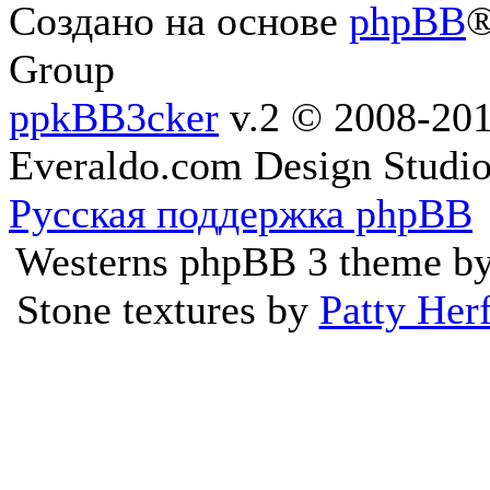
Создано на основе
phpBB
®
Group
ppkBB3cker
v.2 © 2008-2
Everaldo.com Design Studi
Русская поддержка phpBB
Westerns phpBB 3 theme b
Stone textures by
Patty Her
Ресурс не предоста