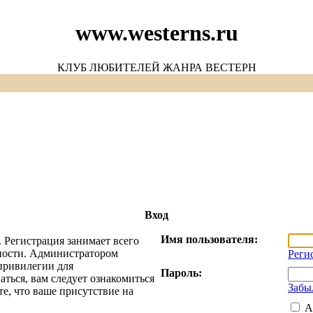
www.westerns.ru
КЛУБ ЛЮБИТЕЛЕЙ ЖАНРА ВЕСТЕРН
Вход
Имя пользователя:
 Регистрация занимает всего
жности. Администратором
Реги
привилегии для
Пароль:
ться, вам следует ознакомиться
Забы
е, что ваше присутствие на
А