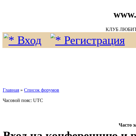
www.
КЛУБ ЛЮБИ
Вход
Регистрация
Главная
»
Список форумов
Часовой пояс: UTC
Часто 
Вход на конференцию и 