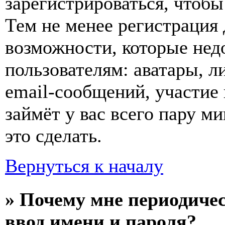
зарегистрироваться, чтобы
Тем не менее регистрация
возможности, которые не
пользователям: аватары, л
email-сообщений, участие в
займёт у вас всего пару м
это сделать.
Вернуться к началу
» Почему мне периодиче
ввод имени и пароля?