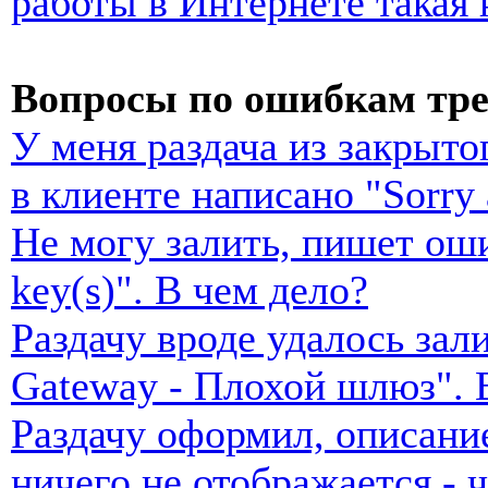
работы в Интернете такая 
Вопросы по ошибкам тр
У меня раздача из закрытог
в клиенте написано "Sorry 
Не могу залить, пишет ошиб
key(s)". В чем дело?
Раздачу вроде удалось зал
Gateway - Плохой шлюз". 
Раздачу оформил, описание
ничего не отображается - 