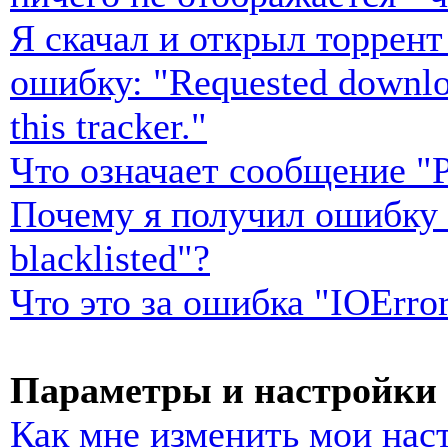
Я скачал и открыл торрен
ошибку: "Requested download
this tracker."
Что означает сообщение "P
Почему я получил ошибку "r
blacklisted"?
Что это за ошибка "IOError
Параметры и настройки 
Как мне изменить мои нас