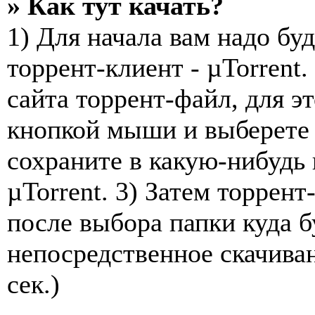
» Как тут качать?
1) Для начала вам надо буд
торрент-клиент - µTorrent.
сайта торрент-файл, для э
кнопкой мыши и выберете 
сохраните в какую-нибудь 
µTorrent. 3) Затем торрент
после выбора папки куда б
непосредственное скачива
сек.)