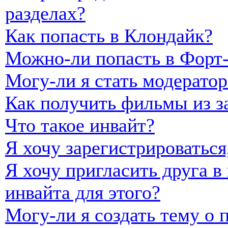
разделах?
Как попасть в Клондайк?
Можно-ли попасть в Форт
Могу-ли я стать модерато
Как получить фильмы из з
Что такое инвайт?
Я хочу зарегистрироваться,
Я хочу пригласить друга в 
инвайта для этого?
Могу-ли я создать тему о 