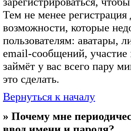
зарегистрироваться, чтобы
Тем не менее регистрация
возможности, которые не
пользователям: аватары, л
email-сообщений, участие в
займёт у вас всего пару м
это сделать.
Вернуться к началу
» Почему мне периодиче
ввод имени и пароля?