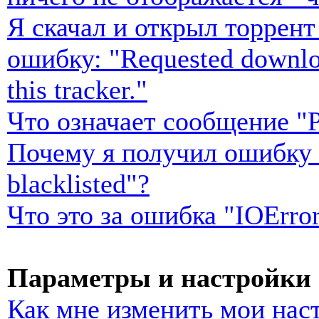
Я скачал и открыл торрен
ошибку: "Requested download
this tracker."
Что означает сообщение "P
Почему я получил ошибку "r
blacklisted"?
Что это за ошибка "IOError
Параметры и настройки 
Как мне изменить мои нас