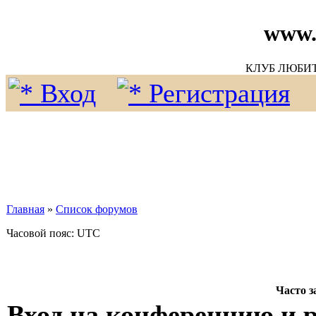
www.
КЛУБ ЛЮБИ
Вход
Регистрация
Главная
»
Список форумов
Часовой пояс: UTC
Часто 
Вход на конференцию и 