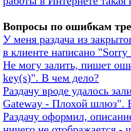
работы в Интернете такая 
Вопросы по ошибкам тр
У меня раздача из закрытог
в клиенте написано "Sorry 
Не могу залить, пишет ошиб
key(s)". В чем дело?
Раздачу вроде удалось зал
Gateway - Плохой шлюз". 
Раздачу оформил, описание
ничего не отображается - 