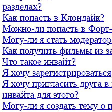
разделах?
Как попасть в Клондайк?
Можно-ли попасть в Форт
Могу-ли я стать модерато
Как получить фильмы из з
Что такое инвайт?
Я хочу зарегистрироваться,
Я хочу пригласить друга в 
инвайта для этого?
Могу-ли я создать тему о 