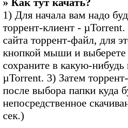
» Как тут качать?
1) Для начала вам надо буд
торрент-клиент - µTorrent.
сайта торрент-файл, для э
кнопкой мыши и выберете 
сохраните в какую-нибудь 
µTorrent. 3) Затем торрент
после выбора папки куда б
непосредственное скачива
сек.)